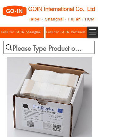
GOIN International Co., Ltd
Taipei · Shanghai · Fujian · HCM
Link to: GOIN Shanghai
Link to: GOIN Vietnam