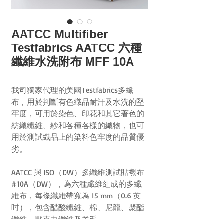
AATCC Multifiber
Testfabrics AATCC 六種
纖維水洗附布 MFF 10A
我司獨家代理的美國Testfabrics多纖
布，用於判斷有色織品耐汗及水洗的堅
牢度，可用於染色、印花和其它著色的
紡織纖維、紗和各種各樣的織物，也可
用於測試織品上的染料色牢度的品質優
劣。
AATCC 與 ISO（DW）多纖維測試貼襯布
#10A（DW），為六種纖維組成的多纖
維布，每條纖維帶寬為 15 mm（0.6 英
吋），包含醋酸纖維、棉、尼龍、聚酯