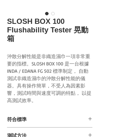
SLOSH BOX 100
Flushability Tester 晃動
箱
沖散分解性能是非織造濕巾一項非常重
要的指標。SLOSH BOX 100 是一台根據
INDA / EDANA FG 502 標準制定， 自動
測試非織造濕巾的沖散分解性能的儀
器。具有操作簡單，不受人為因素影
響，測試時間與速度可調的特點， 以提
高測試效率。
符合標準
INDA/EDANA FG502
測試方法