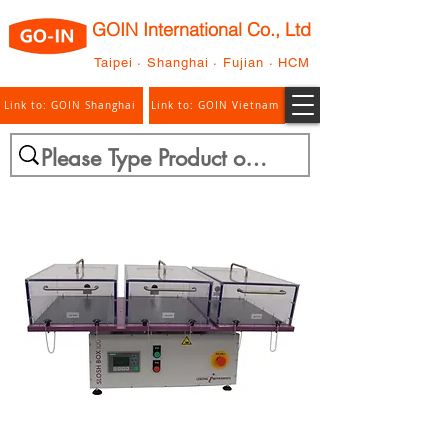
GOIN International Co., Ltd
Taipei · Shanghai · Fujian · HCM
Link to: GOIN Shanghai
Link to: GOIN Vietnam