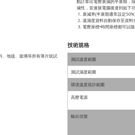
動計算出電壓衰減的半衰期，
減性，並連接電腦後達到如下
衰減率(半衰期通常設定50%)
溫濕度資料自動保存至資料
電壓座標•時間座標都可以
技術規格
料、地毯、玻璃等所有薄片狀試
測試溫度範圍
測試濕度範圍
環境溫度容許範圍
高壓電源
輸出信號