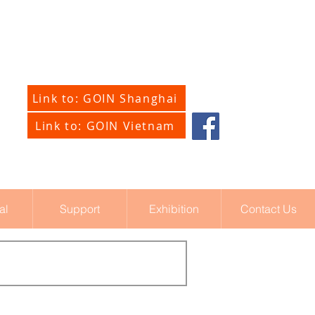
Link to: GOIN Shanghai
Link to: GOIN Vietnam
al
Support
Exhibition
Contact Us