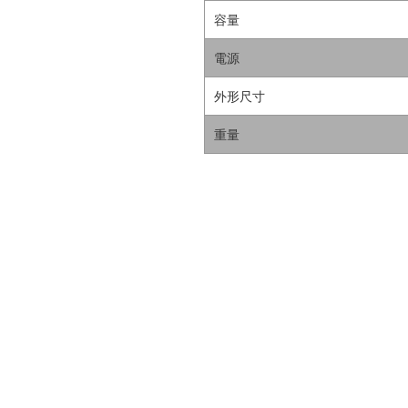
容量
電源
外形尺寸
重量