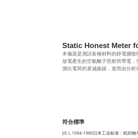
Static Honest Meter
本儀器是測試各種材料的靜電擴散
放電產生的空氣離子照射而帶電，
測出電荷的衰減曲線，進而由分析
符合標準
JIS L 1094-1980日本工业标准：