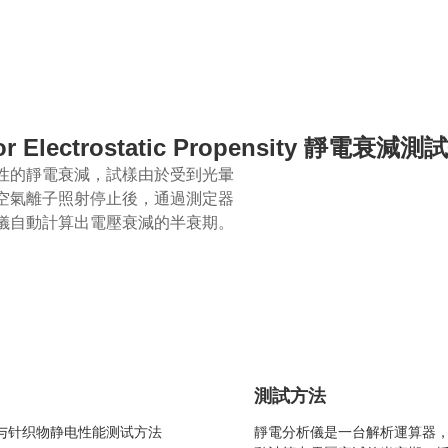
 for Electrostatic Propensity 靜電衰減測
性的靜電衰減，試樣由於受到光暈
空氣離子照射停止後，通過測定器
儀自動計算出電壓衰減的半衰期。
測試方法
机织物与针织物静电性能测试方法
靜電分析儀
是一台解析運算器