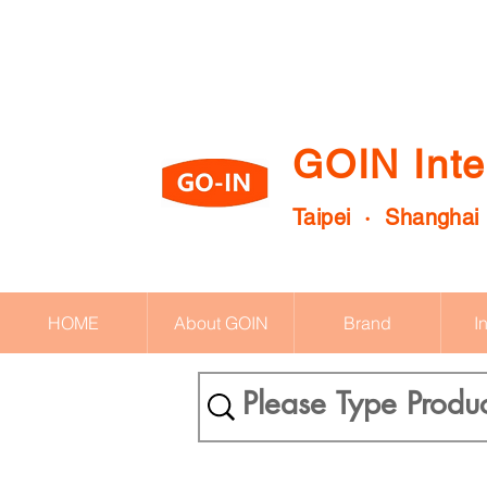
GOIN Inte
Taipei · Shanghai
HOME
About GOIN
Brand
I